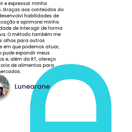
ir e expressar minha 
o. Graças aos conteúdos do 
desenvolvi habilidades de 
cação e aprimorei minha 
dade de interagir de forma 
iva. O método também me 
s olhos para outros 
 em que podemos atuar, 
o pude expandir meus 
s e, além da RT, ofereço 
oria de alimentos para 
ercados. 
Lunearane