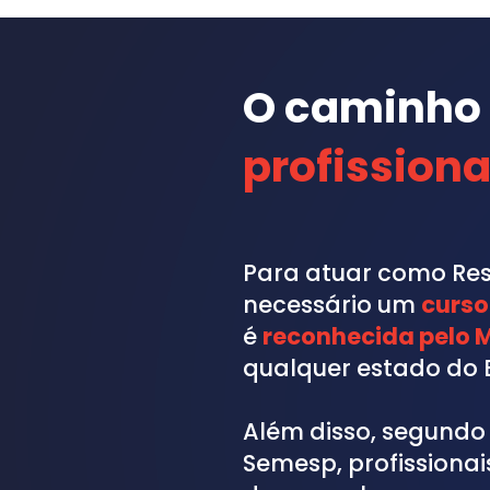
O caminho 
profission
Para atuar como Resp
necessário um 
curso
é 
reconhecida pelo 
qualquer estado do B
Além disso, segundo 
Semesp, profissiona