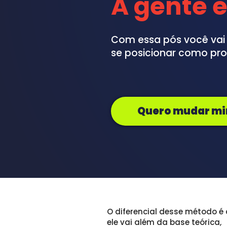
A gente 
e
Com essa pós você vai 
se posicionar como pro
Quero mudar mi
O diferencial desse método é 
ele vai além da base teórica, 