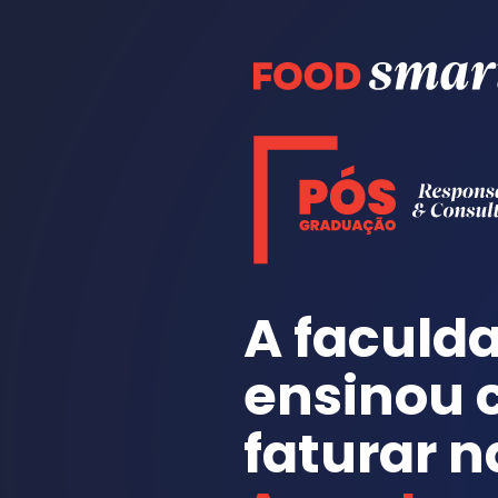
A faculda
ensinou 