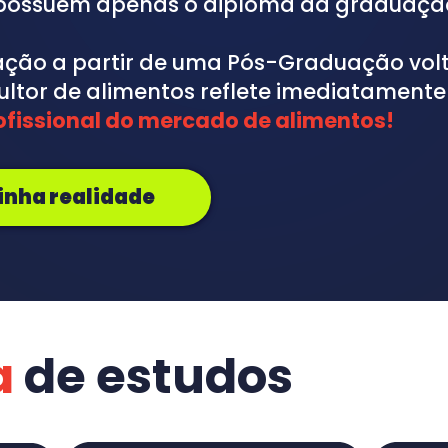
 possuem apenas o diploma da graduaçã
zação a partir de uma Pós-Graduação volt
ultor de alimentos reflete imediatamente
fissional do mercado de alimentos!
nha realidade
a
de estudos