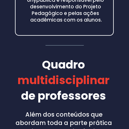
Unypublica é responsável pelo 
desenvolvimento do Projeto 
Pedagógico e pelas ações 
acadêmicas com os alunos.
Quadro
multidisciplinar
de professores 
Além dos conteúdos que 
abordam toda a parte prática 