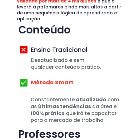
validado por mais de 4 mil alunos
 e que o 
levará a patamares ainda mais altos a partir 
de uma sequência lógica de aprendizado e 
aplicação.
Conteúdo
Ensino Tradicional
Desatualizado e sem 
qualquer conteúdo prático.
Método Smart
Constantemente 
atualizado
 com 
as 
últimas tendências
 da área e 
100% prático
 que irá te capacitar 
para o mercado de trabalho.
Professores