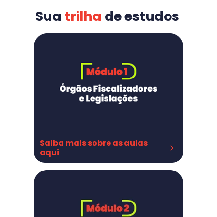
Sua 
trilha
de estudos
Saiba mais sobre as aulas 
aqui
Orgãos Fiscalizadores
Legislações