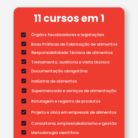
11 cursos em 1
Órgãos fiscalizadores e legislações
Boas Práticas de Fabricação de alimentos 
Responsabilidade Técnica de alimentos
Treinamento, auditoria e visita técnica
Documentação obrigatória
Indústria de alimentos
Supermercado e serviços de alimentação 
Rotulagem e registro de produtos 
Projeto e obra em empresas de alimentos 
Consultoria, empreendedorismo e gestão
Metodologia científica