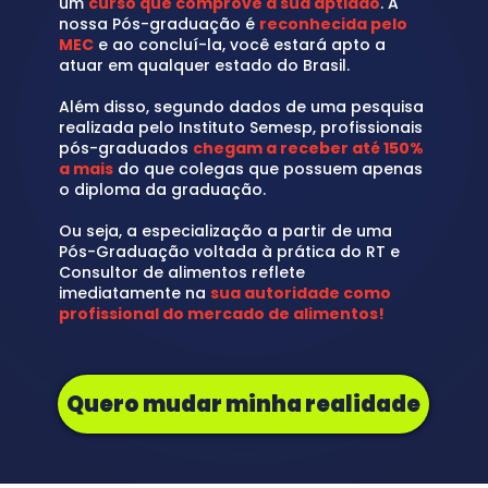
um 
curso que comprove a sua aptidão
. A 
nossa Pós-graduação é 
reconhecida pelo 
MEC
 e ao concluí-la, você estará apto a 
atuar em qualquer estado do Brasil.
Além disso, segundo dados de uma pesquisa 
realizada pelo Instituto Semesp, profissionais 
pós-graduados 
chegam a receber até 150% 
a mais
 do que colegas que possuem apenas 
o diploma da graduação.
Ou seja, a especialização a partir de uma 
Pós-Graduação voltada à prática do RT e 
Consultor de alimentos reflete 
imediatamente na 
sua autoridade como 
profissional do mercado de alimentos!
Quero mudar minha realidade