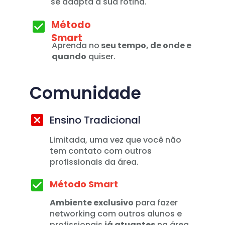
se adapta a sua rotina.
Método 
Smart
Aprenda no
 seu tempo, de onde e 
quando
 quiser.
Comunidade
Ensino Tradicional
Limitada, uma vez que você não 
tem contato com outros 
profissionais da área.
Método Smart
Ambiente exclusivo
 para fazer 
networking com outros alunos e 
profissionais 
já atuantes
 na área 