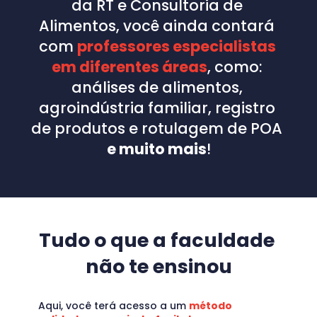
da RT e Consultoria de 
Alimentos, você ainda contará 
com 
professores especialistas 
em diferentes áreas
, como: 
análises de alimentos, 
agroindústria familiar, registro 
de produtos e rotulagem de POA 
e muito mais
!
Tudo o que a faculdade 
não te ensinou
Aqui, você terá acesso a um 
método 