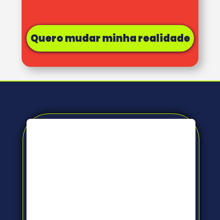
Quero mudar minha realidade